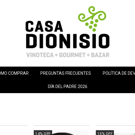
ÓMO COMPRAR
PREGUNTAS FRECUENTES
POLÍTICA DE DE
DÍA DEL PADRE 2026
14
%
OFF
13
%
OFF