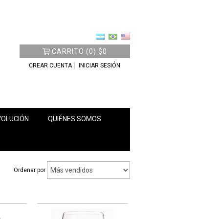
CARRITO
(
0
)
$0
CREAR CUENTA
INICIAR SESIÓN
VOLUCIÓN
QUIÉNES SOMOS
Ordenar por