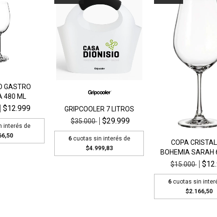
O GASTRO
 480 ML
$12.999
GRIPCOOLER 7 LITROS
$29.999
$35.000
n interés de
66,50
6
cuotas sin interés de
COPA CRISTAL
$4.999,83
BOHEMIA SARAH 
$12
$15.000
6
cuotas sin inter
$2.166,50