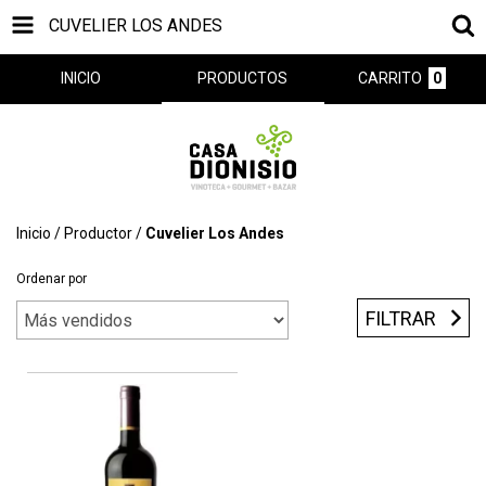
CUVELIER LOS ANDES
INICIO
PRODUCTOS
CARRITO
0
Inicio
/
Productor
/
Cuvelier Los Andes
Ordenar por
FILTRAR