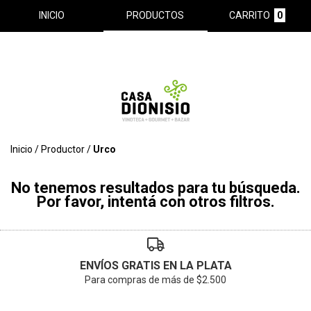
INICIO
PRODUCTOS
CARRITO
0
Inicio
/
Productor
/
Urco
No tenemos resultados para tu búsqueda.
Por favor, intentá con otros filtros.
ENVÍOS GRATIS EN LA PLATA
Para compras de más de $2.500