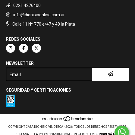
0221 4276400
info@dionisioonline.com.ar
Calle 11 Nº 770 e/47 y 48 la Plata
REDES SOCIALES
NEWSLETTER
SEGURIDAD Y CERTIFICACIONES
COPYRIGHT CASA DIONISIO VINOTECA - 2026. TODOS LOS DERECHOS RESERVADOS.
DEFENSA DE LAS Y LOS CONSUMIDORES. PARA RECLAMOS
INGRESÁ ACÁ.