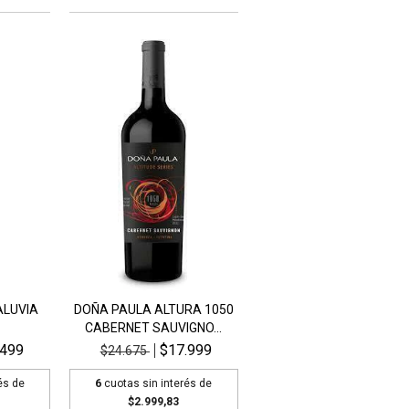
ALUVIA
DOÑA PAULA ALTURA 1050
CABERNET SAUVIGNO...
.499
$17.999
$24.675
és de
6
cuotas sin interés de
$2.999,83