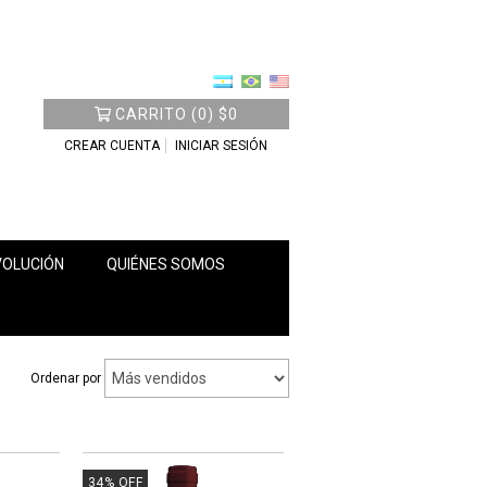
CARRITO
(
0
)
$0
CREAR CUENTA
INICIAR SESIÓN
VOLUCIÓN
QUIÉNES SOMOS
Ordenar por
34
%
OFF