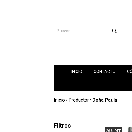
INICIO
CONTACTO
C
Inicio
Productor
Doña Paula
/
/
Filtros
26
%
OFF