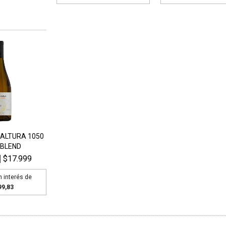
ALTURA 1050
 BLEND
$17.999
n interés de
99,83