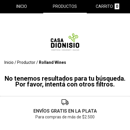
INICIO
PRODUCTOS
CARRITO
0
Inicio
/
Productor
/
Rolland Wines
No tenemos resultados para tu búsqueda.
Por favor, intentá con otros filtros.
ENVÍOS GRATIS EN LA PLATA
Para compras de más de $2.500