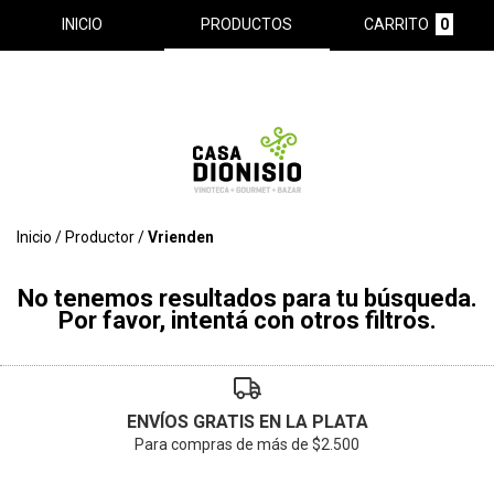
INICIO
PRODUCTOS
CARRITO
0
Inicio
/
Productor
/
Vrienden
No tenemos resultados para tu búsqueda.
Por favor, intentá con otros filtros.
ENVÍOS GRATIS EN LA PLATA
Para compras de más de $2.500