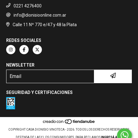
0221 4276400
info@dionisioonline.com.ar
Calle 11 Nº 770 e/47 y 48 la Plata
REDES SOCIALES
NEWSLETTER
SEGURIDAD Y CERTIFICACIONES
COPYRIGHT CASA DIONISIO VINOTECA - 2026. TODOS LOS DERECHOS RESERVADOS.
DEFENSA DE LAS Y LOS CONSUMIDORES. PARA RECLAMOS
INGRESÁ ACÁ.