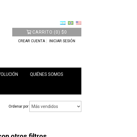
CARRITO
(
0
)
$0
CREAR CUENTA
INICIAR SESIÓN
VOLUCIÓN
QUIÉNES SOMOS
Ordenar por
n otros filtros.