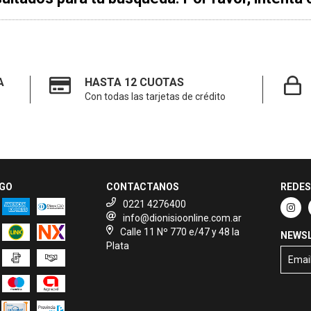
A
HASTA 12 CUOTAS
Con todas las tarjetas de crédito
AGO
CONTACTANOS
REDES
0221 4276400
info@dionisioonline.com.ar
Calle 11 Nº 770 e/47 y 48 la
NEWS
Plata