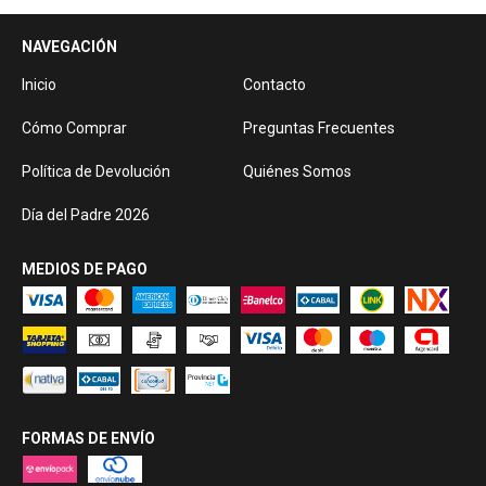
NAVEGACIÓN
Inicio
Contacto
Cómo Comprar
Preguntas Frecuentes
Política de Devolución
Quiénes Somos
Día del Padre 2026
MEDIOS DE PAGO
FORMAS DE ENVÍO