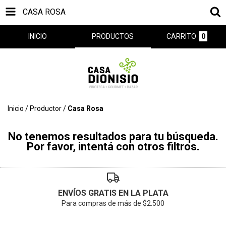
CASA ROSA
INICIO
PRODUCTOS
CARRITO
0
Inicio
/
Productor
/
Casa Rosa
No tenemos resultados para tu búsqueda.
Por favor, intentá con otros filtros.
ENVÍOS GRATIS EN LA PLATA
Para compras de más de $2.500