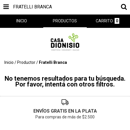
FRATELLI BRANCA
INICIO
PRODUCTOS
CARRITO
0
Inicio
/
Productor
/
Fratelli Branca
No tenemos resultados para tu búsqueda.
Por favor, intentá con otros filtros.
ENVÍOS GRATIS EN LA PLATA
Para compras de más de $2.500