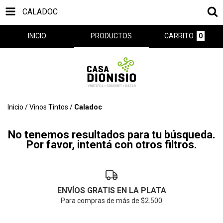
CALADOC
INICIO
PRODUCTOS
CARRITO
0
Inicio
/
Vinos Tintos
/
Caladoc
No tenemos resultados para tu búsqueda.
Por favor, intentá con otros filtros.
ENVÍOS GRATIS EN LA PLATA
Para compras de más de $2.500