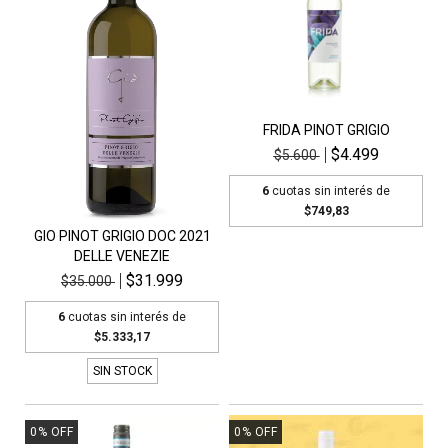
FRIDA PINOT GRIGIO
$4.499
$5.600
6
cuotas sin interés de
$749,83
GIO PINOT GRIGIO DOC 2021
DELLE VENEZIE
$31.999
$35.000
6
cuotas sin interés de
$5.333,17
SIN STOCK
0
%
OFF
0
%
OFF