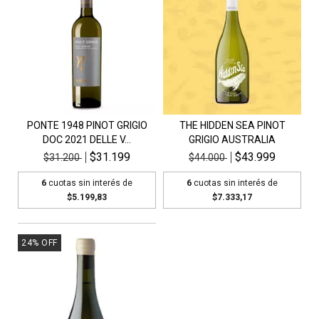
PONTE 1948 PINOT GRIGIO
THE HIDDEN SEA PINOT
DOC 2021 DELLE V...
GRIGIO AUSTRALIA
$31.199
$43.999
$31.200
$44.000
6
cuotas sin interés de
6
cuotas sin interés de
$5.199,83
$7.333,17
24
%
OFF