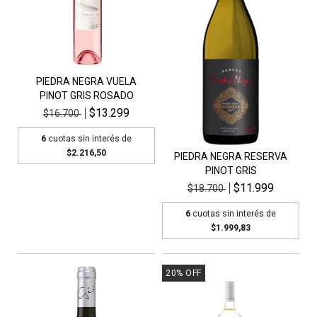
PIEDRA NEGRA VUELA
PINOT GRIS ROSADO
$13.299
$16.700
6
cuotas sin interés de
$2.216,50
PIEDRA NEGRA RESERVA
PINOT GRIS
$11.999
$18.700
6
cuotas sin interés de
$1.999,83
20
%
OFF