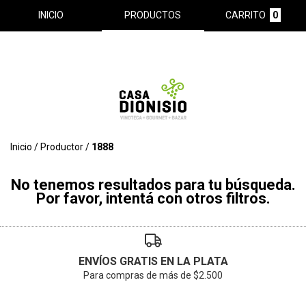
INICIO
PRODUCTOS
CARRITO
0
Inicio
/
Productor
/
1888
No tenemos resultados para tu búsqueda.
Por favor, intentá con otros filtros.
ENVÍOS GRATIS EN LA PLATA
Para compras de más de $2.500