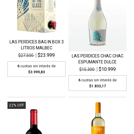
LAS PERDICES BAG IN BOX 3
LITROS MALBEC
$23.999
$27.500
LAS PERDICES CHAC CHAC
ESPUMANTE DULCE
6
cuotas sin interés de
$10.999
$15.300
$3.999,83
6
cuotas sin interés de
$1.833,17
22
%
OFF