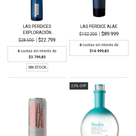
LAS PERDICES
LAS PERDICE ALAE
EXPLORACIÓN
$89.999
$132.200
GEWSTRAMINER
$22.799
$28.500
6
cuotas sin interés de
6
cuotas sin interés de
$14.999,83
$3.799,83
SIN STOCK
23
%
OFF