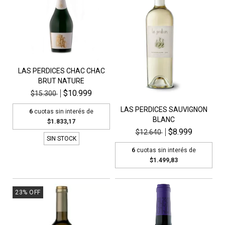
LAS PERDICES CHAC CHAC
BRUT NATURE
$10.999
$15.300
LAS PERDICES SAUVIGNON
6
cuotas sin interés de
BLANC
$1.833,17
$8.999
$12.640
SIN STOCK
6
cuotas sin interés de
$1.499,83
23
%
OFF