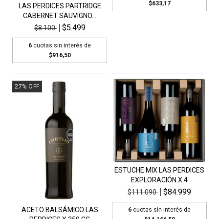
$633,17
LAS PERDICES PARTRIDGE
CABERNET SAUVIGNO...
$5.499
$8.100
6
cuotas sin interés de
$916,50
27
%
OFF
ESTUCHE MIX LAS PERDICES
EXPLORACIÓN X 4
$84.999
$111.090
ACETO BALSÁMICO LAS
6
cuotas sin interés de