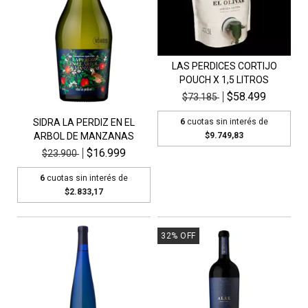
LAS PERDICES CORTIJO
POUCH X 1,5 LITROS
$58.499
$73.185
6
cuotas sin interés de
SIDRA LA PERDIZ EN EL
$9.749,83
ARBOL DE MANZANAS
$16.999
$23.900
6
cuotas sin interés de
$2.833,17
32
%
OFF