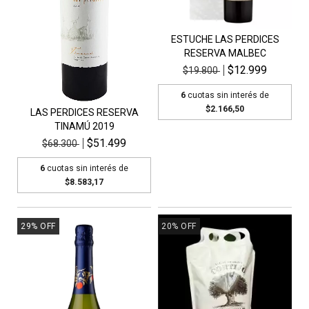
ESTUCHE LAS PERDICES
RESERVA MALBEC
$12.999
$19.800
6
cuotas sin interés de
$2.166,50
LAS PERDICES RESERVA
TINAMÚ 2019
$51.499
$68.300
6
cuotas sin interés de
$8.583,17
29
%
OFF
20
%
OFF