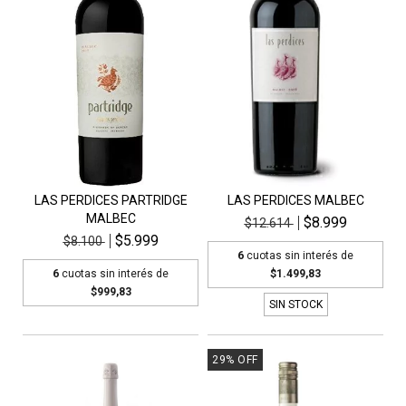
LAS PERDICES PARTRIDGE
LAS PERDICES MALBEC
MALBEC
$8.999
$12.614
$5.999
$8.100
6
cuotas sin interés de
6
cuotas sin interés de
$1.499,83
$999,83
SIN STOCK
29
%
OFF