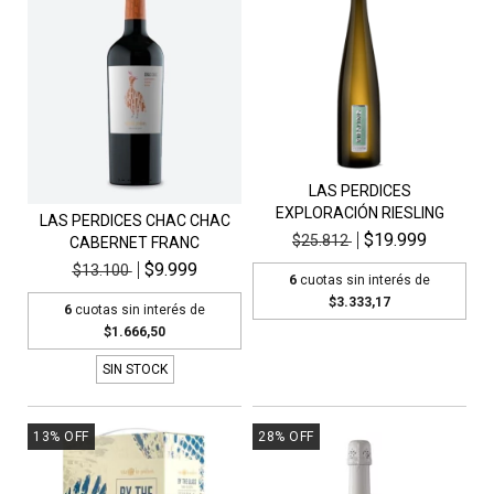
LAS PERDICES
EXPLORACIÓN RIESLING
LAS PERDICES CHAC CHAC
$19.999
$25.812
CABERNET FRANC
$9.999
$13.100
6
cuotas sin interés de
$3.333,17
6
cuotas sin interés de
$1.666,50
SIN STOCK
13
%
OFF
28
%
OFF