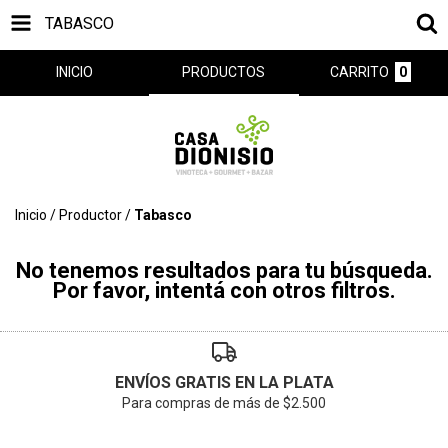
TABASCO
INICIO
PRODUCTOS
CARRITO
0
Inicio
/
Productor
/
Tabasco
No tenemos resultados para tu búsqueda.
Por favor, intentá con otros filtros.
ENVÍOS GRATIS EN LA PLATA
Para compras de más de $2.500